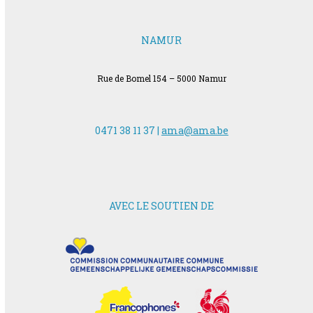
NAMUR
Rue de Bomel 154 – 5000 Namur
0471 38 11 37 |
ama@ama.be
AVEC LE SOUTIEN DE