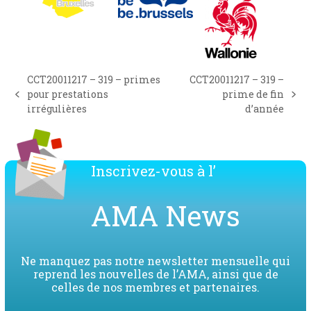
CCT20011217 – 319 – primes
CCT20011217 – 319 –
pour prestations
prime de fin
previous
next
irrégulières
d’année
post:
post:
Inscrivez-vous à l’
AMA News
Ne manquez pas notre newsletter mensuelle qui
reprend les nouvelles de l’AMA, ainsi que de
celles de nos membres et partenaires.