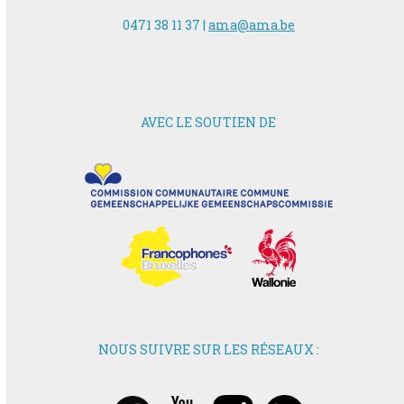
0471 38 11 37 |
ama@ama.be
AVEC LE SOUTIEN DE
NOUS SUIVRE SUR LES RÉSEAUX :