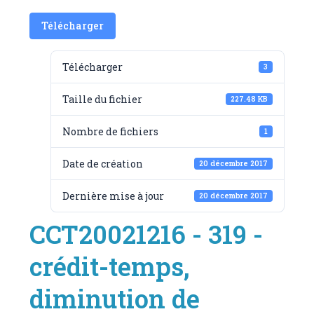
Télécharger
Télécharger
3
Taille du fichier
227.48 KB
Nombre de fichiers
1
Date de création
20 décembre 2017
Dernière mise à jour
20 décembre 2017
CCT20021216 - 319 -
crédit-temps,
diminution de