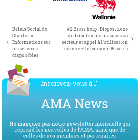
Relais Social de
#2 Bruss’help : Dispositions
Charleroi :
distribution de masques au
next
Informations sur
secteur et appel à l’utilisation
previous
post:
les services
rationnelle (version 05 avril)
post:
disponibles
Inscrivez-vous à l’
AMA News
Ne manquez pas notre newsletter mensuelle qui
reprend les nouvelles de l’AMA, ainsi que de
celles de nos membres et partenaires.