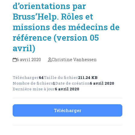
d’orientations par
Bruss’Help. Rôles et
missions des médecins de
référence (version 05
avril)
6 avril 2020
Christine Vanhessen
Télécharger
64
Taille du fichier
211.24 KB
Nombre de fichiers
1
Date de création
6 avril 2020
Dernière mise à jour
6 avril 2020
Télécharger