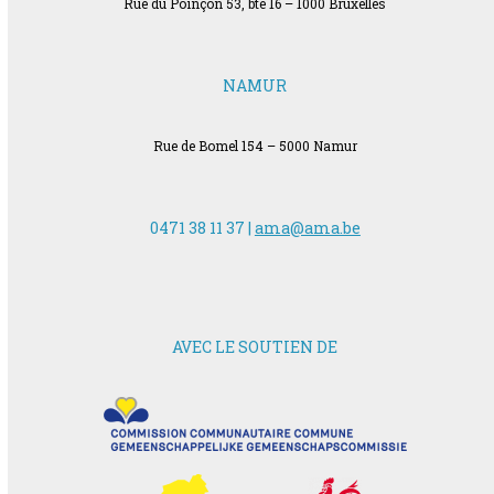
Rue du Poinçon 53, bte 16 – 1000 Bruxelles
NAMUR
Rue de Bomel 154 – 5000 Namur
0471 38 11 37 |
ama@ama.be
AVEC LE SOUTIEN DE