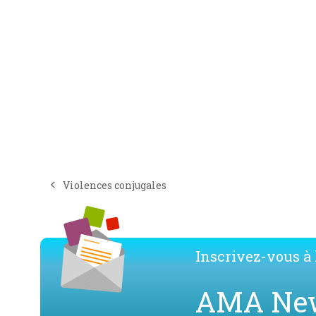
Violences conjugales
previous
post:
Inscrivez-vous à l
AMA Ne