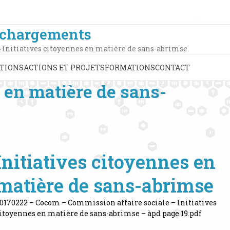
échargements
»
Initiatives citoyennes en matière de sans-abrimse
TIONS
ACTIONS ET PROJETS
FORMATIONS
CONTACT
s en matière de sans-
Initiatives citoyennes en
matière de sans-abrimse
0170222 – Cocom – Commission affaire sociale – Initiatives
itoyennes en matière de sans-abrimse – àpd page 19.pdf