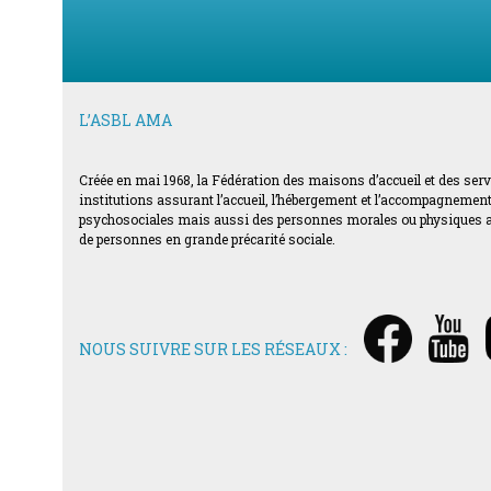
L’ASBL AMA
Créée en mai 1968, la Fédération des maisons d’accueil et des ser
institutions assurant l’accueil, l’hébergement et l’accompagnement d
psychosociales mais aussi des personnes morales ou physiques acti
de personnes en grande précarité sociale.
NOUS SUIVRE SUR LES RÉSEAUX :