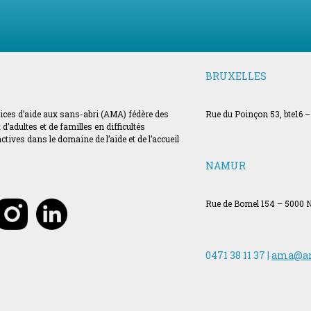
BRUXELLES
vices d’aide aux sans-abri (AMA) fédère des
Rue du Poinçon 53, bte16 –
’adultes et de familles en difficultés
ves dans le domaine de l’aide et de l’accueil
NAMUR
Rue de Bomel 154 – 5000
0471 38 11 37 |
ama@a