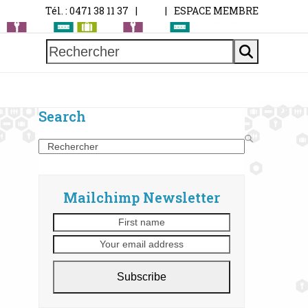
Tél. : 0471 38 11 37
|
|
ESPACE MEMBRE
Rechercher
Search
Search
Mailchimp Newsletter
First
Your
name
email
address
Subscribe