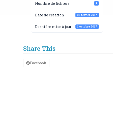
Nombre de fichiers
1
Date de création
22 février 2017
Dernière mise à jour
1 octobre 2017
Share This
Facebook