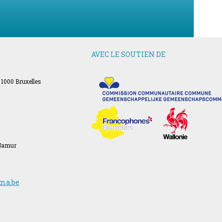
AVEC LE SOUTIEN DE
 1000 Bruxelles
 Namur
ma.be