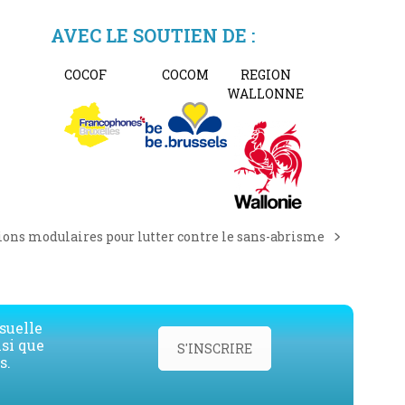
AVEC LE SOUTIEN DE :
COCOF
COCOM
REGION
WALLONNE
ions modulaires pour lutter contre le sans-abrisme
suelle
nsi que
S'INSCRIRE
s.