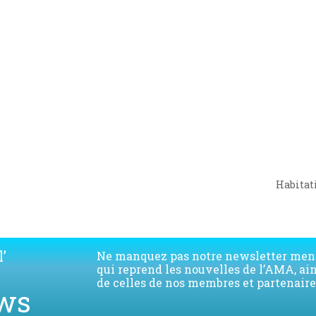
Habitat
next
post:
’
Ne manquez pas notre newsletter men
qui reprend les nouvelles de l’AMA, ai
de celles de nos membres et partenaire
ws