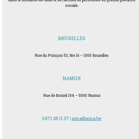
sociale.
BRUXELLES
Rue du Poinçon 53, bte 16 – 1000 Bruxelles
NAMUR
Rue de Bomel 154 – 5000 Namur
0471 38 11 37 |
ama@ama.be