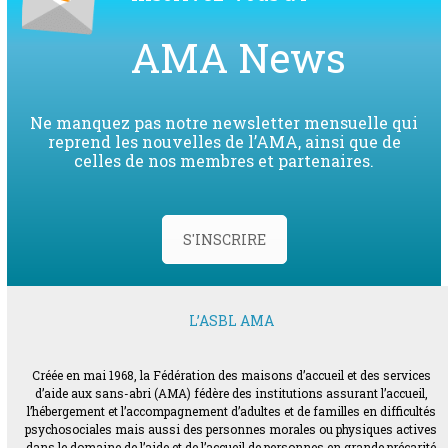
AMA News
Ne manquez pas notre newsletter mensuelle qui
reprend les nouvelles de l’AMA, ainsi que de
celles de nos membres et partenaires.
S'INSCRIRE
L’ASBL AMA
Créée en mai 1968, la Fédération des maisons d’accueil et des services
d’aide aux sans-abri (AMA) fédère des institutions assurant l’accueil,
l’hébergement et l’accompagnement d’adultes et de familles en difficultés
psychosociales mais aussi des personnes morales ou physiques actives
dans le domaine de l’aide et de l’accueil de personnes en grande précarité