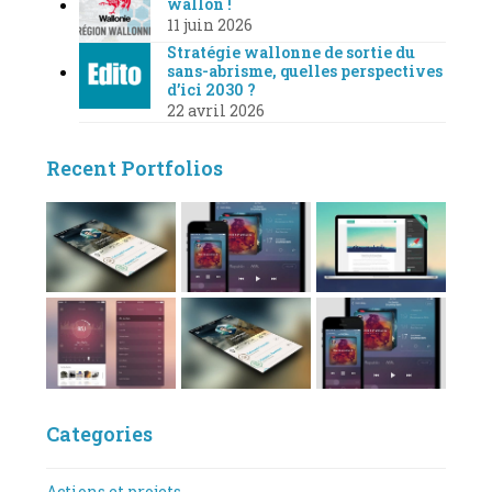
wallon !
11 juin 2026
Stratégie wallonne de sortie du
sans-abrisme, quelles perspectives
d’ici 2030 ?
22 avril 2026
Recent Portfolios
Categories
Actions et projets