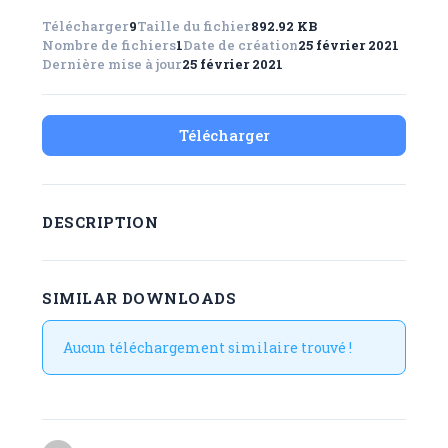
Télécharger
9
Taille du fichier
892.92 KB
Nombre de fichiers
1
Date de création
25 février 2021
Dernière mise à jour
25 février 2021
Télécharger
DESCRIPTION
SIMILAR DOWNLOADS
Aucun téléchargement similaire trouvé !