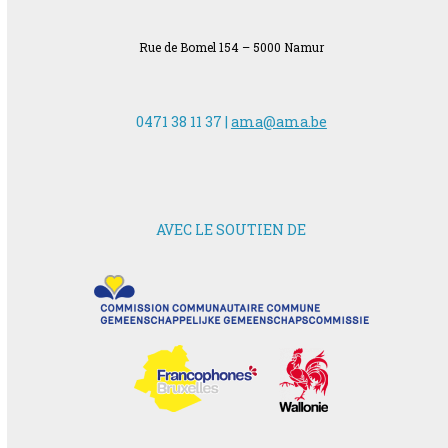
Rue de Bomel 154 – 5000 Namur
0471 38 11 37 |
ama@ama.be
AVEC LE SOUTIEN DE