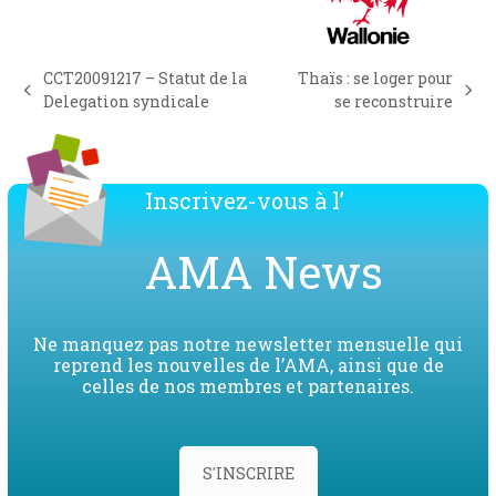
CCT20091217 – Statut de la
Thaïs : se loger pour
previous
next
Delegation syndicale
se reconstruire
post:
post:
Inscrivez-vous à l’
AMA News
Ne manquez pas notre newsletter mensuelle qui
reprend les nouvelles de l’AMA, ainsi que de
celles de nos membres et partenaires.
S'INSCRIRE