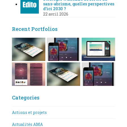
sans-abrisme, quelles perspectives
d’ici 2030 ?
22 avril 2026
Recent Portfolios
Categories
Actions et projets
Actualités AMA