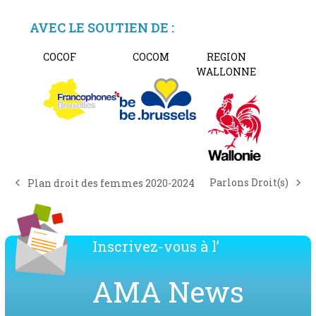
AVEC LE SOUTIEN DE :
COCOF
COCOM
REGION
WALLONNE
Parlons Droit(s)
Plan droit des femmes 2020-2024
next
previous
post:
post:
Inscrivez-vous à l’
AMA News