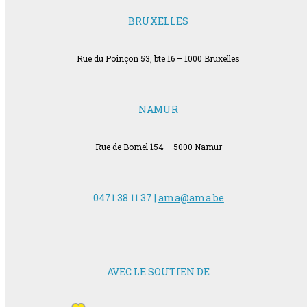
BRUXELLES
Rue du Poinçon 53, bte 16 – 1000 Bruxelles
NAMUR
Rue de Bomel 154 – 5000 Namur
0471 38 11 37 |
ama@ama.be
AVEC LE SOUTIEN DE