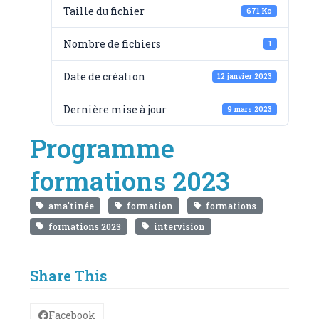
Taille du fichier
671 Ko
Nombre de fichiers
1
Date de création
12 janvier 2023
Dernière mise à jour
9 mars 2023
Programme
formations 2023
ama'tinée
formation
formations
formations 2023
intervision
Share This
Facebook