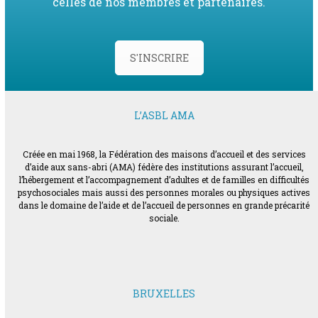
celles de nos membres et partenaires.
S'INSCRIRE
L’ASBL AMA
Créée en mai 1968, la Fédération des maisons d’accueil et des services
d’aide aux sans-abri (AMA) fédère des institutions assurant l’accueil,
l’hébergement et l’accompagnement d’adultes et de familles en difficultés
psychosociales mais aussi des personnes morales ou physiques actives
dans le domaine de l’aide et de l’accueil de personnes en grande précarité
sociale.
BRUXELLES