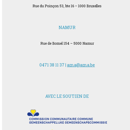
Rue du Poinçon 53, bte 16 – 1000 Bruxelles
NAMUR
Rue de Bomel 154 – 5000 Namur
0471 38 11 37 |
ama@ama.be
AVEC LE SOUTIEN DE