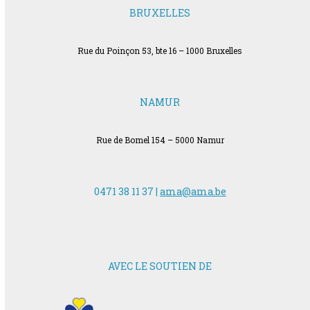
BRUXELLES
Rue du Poinçon 53, bte 16 – 1000 Bruxelles
NAMUR
Rue de Bomel 154 – 5000 Namur
0471 38 11 37 |
ama@ama.be
AVEC LE SOUTIEN DE