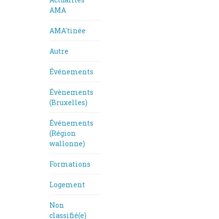
AMA
AMA'tinée
Autre
Événements
Évènements
(Bruxelles)
Événements
(Région
wallonne)
Formations
Logement
Non
classifié(e)