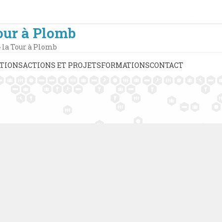
our à Plomb
»
la Tour à Plomb
TIONS
ACTIONS ET PROJETS
FORMATIONS
CONTACT