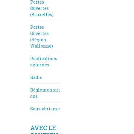
Portes
Ouvertes
(Bruxelles)
Portes
Ouvertes
(Région
Wallonne)
Publications
externes
Radio
Réglementati
ons
Sans-abrisme
AVEC LE