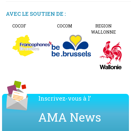
AVEC LE SOUTIEN DE :
COCOF
COCOM
REGION
WALLONNE
Inscrivez-vous à l’
AMA News