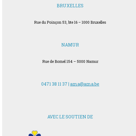
BRUXELLES
Rue du Poinçon 53, bte 16 – 1000 Bruxelles
NAMUR
Rue de Bomel 154 – 5000 Namur
0471 38 11 37 |
ama@ama.be
AVEC LE SOUTIEN DE