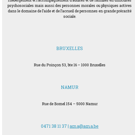
l’hébergement et l’accompagnement d’adultes et de familles en difficultés
psychosociales mais aussi des personnes morales ou physiques actives
dans le domaine de l’aide et de l’accueil de personnes en grande précarité
sociale.
BRUXELLES
Rue du Poinçon 53, bte 16 – 1000 Bruxelles
NAMUR
Rue de Bomel 154 – 5000 Namur
0471 38 11 37 |
ama@ama.be