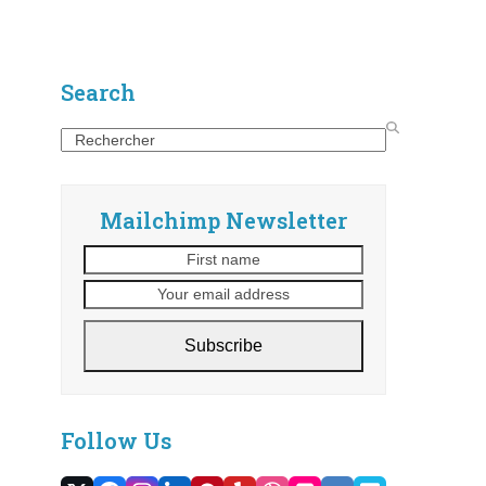
enfant
Search
Search
Mailchimp Newsletter
First
Your
name
email
address
Subscribe
Follow Us