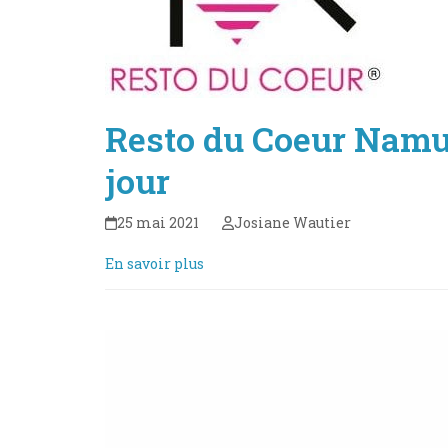
Resto du Coeur Namur
jour
25 mai 2021
Josiane Wautier
En savoir plus