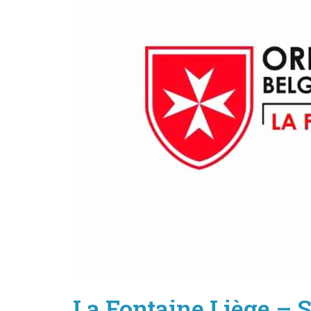
La Fontaine Liège – S