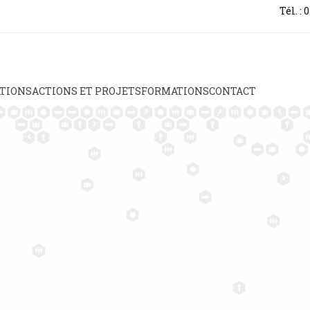
Tél. : 
TIONS
ACTIONS ET PROJETS
FORMATIONS
CONTACT