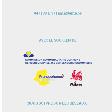
0471 38 11 37 |
ama@ama.be
AVEC LE SOUTIEN DE
NOUS SUIVRE SUR LES RÉSEAUX :