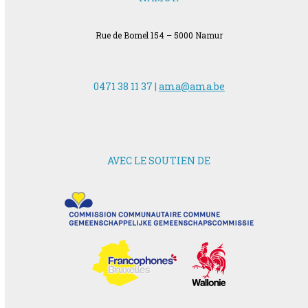
Rue de Bomel 154 – 5000 Namur
0471 38 11 37 |
ama@ama.be
AVEC LE SOUTIEN DE