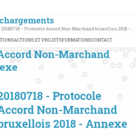
échargements
»
20180718 – Protocole Accord Non-Marchand bruxellois 2018 –…
TIONS
ACTIONS ET PROJETS
FORMATIONS
CONTACT
e Accord Non-Marchand
nexe
20180718 - Protocole
Accord Non-Marchand
bruxellois 2018 - Annexe