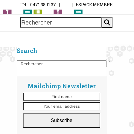
Tél. : 0471 38 11 37
|
|
ESPACE MEMBRE
Rechercher
Search
Search
Mailchimp Newsletter
First
Your
name
email
address
Subscribe