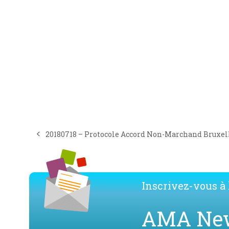
20180718 – Protocole Accord Non-Marchand Bruxell
previous
post:
Inscrivez-vous à l
AMA Ne