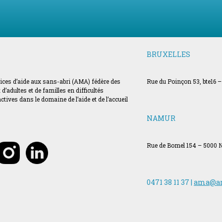
BRUXELLES
vices d’aide aux sans-abri (AMA) fédère des
Rue du Poinçon 53, bte16 –
’adultes et de familles en difficultés
ves dans le domaine de l’aide et de l’accueil
NAMUR
Rue de Bomel 154 – 5000
0471 38 11 37 |
ama@a