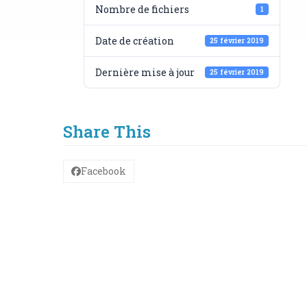
Nombre de fichiers
1
Date de création
25 février 2019
Dernière mise à jour
25 février 2019
Share This
Facebook