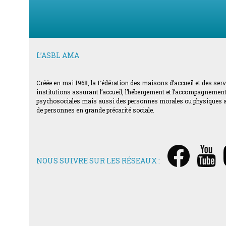
L’ASBL AMA
Créée en mai 1968, la Fédération des maisons d’accueil et des ser
institutions assurant l’accueil, l’hébergement et l’accompagnement d
psychosociales mais aussi des personnes morales ou physiques acti
de personnes en grande précarité sociale.
NOUS SUIVRE SUR LES RÉSEAUX :