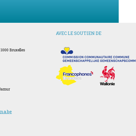
AVEC LE SOUTIEN DE
 1000 Bruxelles
 Namur
ma.be