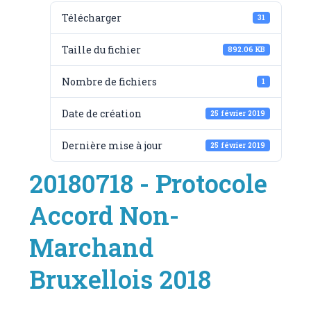
Télécharger
31
Taille du fichier
892.06 KB
Nombre de fichiers
1
Date de création
25 février 2019
Dernière mise à jour
25 février 2019
20180718 - Protocole
Accord Non-
Marchand
Bruxellois 2018