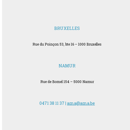
BRUXELLES
Rue du Poinçon 53, bte 16 – 1000 Bruxelles
NAMUR
Rue de Bomel 154 – 5000 Namur
0471 38 11 37 |
ama@ama.be