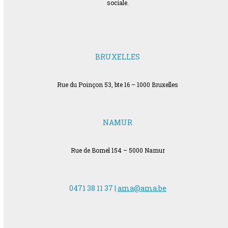
sociale.
BRUXELLES
Rue du Poinçon 53, bte 16 – 1000 Bruxelles
NAMUR
Rue de Bomel 154 – 5000 Namur
0471 38 11 37 |
ama@ama.be