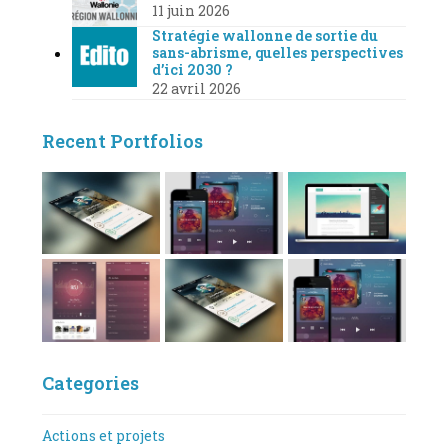
11 juin 2026
Stratégie wallonne de sortie du
sans-abrisme, quelles perspectives
d’ici 2030 ?
22 avril 2026
Recent Portfolios
Categories
Actions et projets