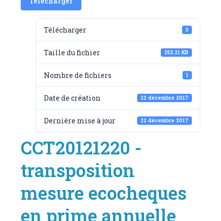
Télécharger
Télécharger
3
Taille du fichier
253.21 KB
Nombre de fichiers
1
Date de création
22 décembre 2017
Dernière mise à jour
22 décembre 2017
CCT20121220 -
transposition
mesure ecocheques
en prime annuelle