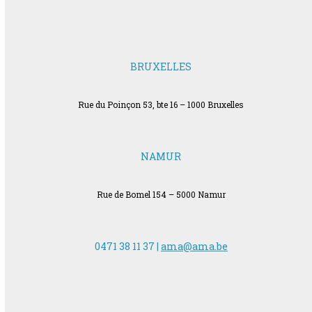
BRUXELLES
Rue du Poinçon 53, bte 16 – 1000 Bruxelles
NAMUR
Rue de Bomel 154 – 5000 Namur
0471 38 11 37 |
ama@ama.be