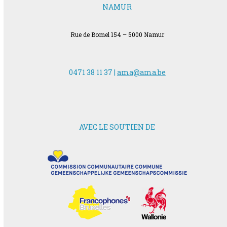
NAMUR
Rue de Bomel 154 – 5000 Namur
0471 38 11 37 |
ama@ama.be
AVEC LE SOUTIEN DE