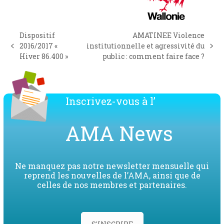
Dispositif
AMATINEE Violence
2016/2017 «
institutionnelle et agressivité du
previous
next
Hiver 86.400 »
public : comment faire face ?
post:
post:
Inscrivez-vous à l’
AMA News
Ne manquez pas notre newsletter mensuelle qui
reprend les nouvelles de l’AMA, ainsi que de
celles de nos membres et partenaires.