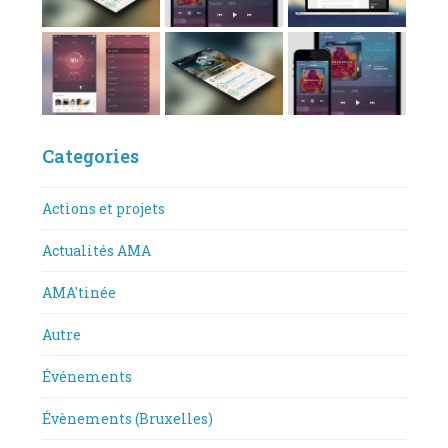
Categories
Actions et projets
Actualités AMA
AMA'tinée
Autre
Événements
Évènements (Bruxelles)