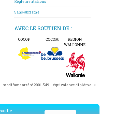
Réglementations
Sans-abrisme
AVEC LE SOUTIEN DE :
COCOF
COCOM
REGION
WALLONNE
 – modifiant arrêté 2001-549 – équivalence diplôme
suelle