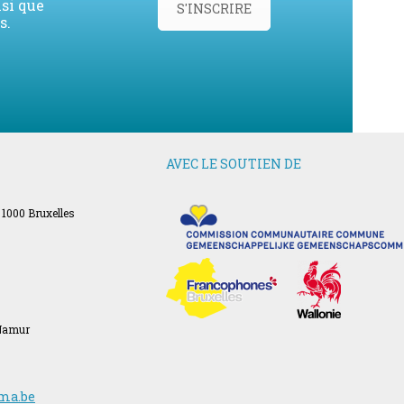
nsi que
S'INSCRIRE
s.
AVEC LE SOUTIEN DE
 1000 Bruxelles
 Namur
ma.be