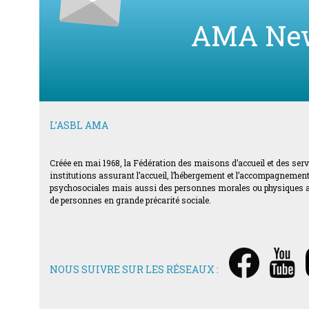
AMA Ne
L’ASBL AMA
Créée en mai 1968, la Fédération des maisons d’accueil et des ser
institutions assurant l’accueil, l’hébergement et l’accompagnement d
psychosociales mais aussi des personnes morales ou physiques acti
de personnes en grande précarité sociale.
NOUS SUIVRE SUR LES RÉSEAUX :