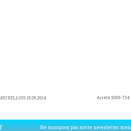
Arrêté 2009-724
UXELLOIS 15.05.2014
next
post:
’
Ne manquez pas notre newsletter men