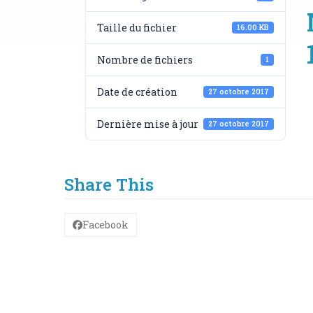
Taille du fichier
16.00 KB
Nombre de fichiers
1
Date de création
27 octobre 2017
Dernière mise à jour
27 octobre 2017
Share This
Facebook