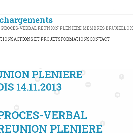
échargements
»
PROCES-VERBAL REUNION PLENIERE MEMBRES BRUXELLOI
TIONS
ACTIONS ET PROJETS
FORMATIONS
CONTACT
UNION PLENIERE
 14.11.2013
PROCES-VERBAL
REUNION PLENIERE