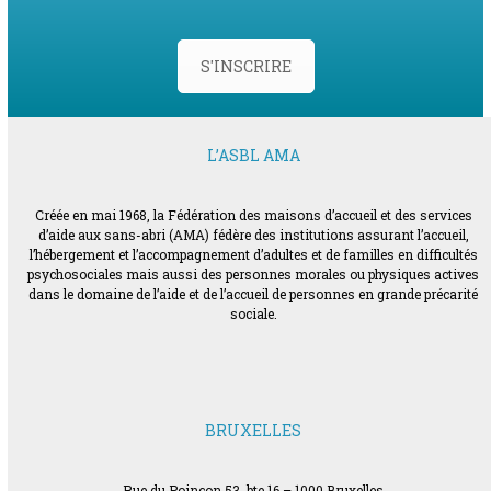
S'INSCRIRE
L’ASBL AMA
Créée en mai 1968, la Fédération des maisons d’accueil et des services
d’aide aux sans-abri (AMA) fédère des institutions assurant l’accueil,
l’hébergement et l’accompagnement d’adultes et de familles en difficultés
psychosociales mais aussi des personnes morales ou physiques actives
dans le domaine de l’aide et de l’accueil de personnes en grande précarité
sociale.
BRUXELLES
Rue du Poinçon 53, bte 16 – 1000 Bruxelles