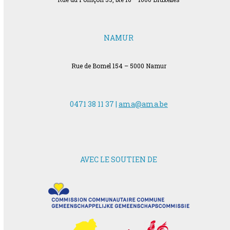
NAMUR
Rue de Bomel 154 – 5000 Namur
0471 38 11 37 |
ama@ama.be
AVEC LE SOUTIEN DE