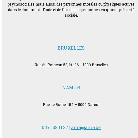
psychosociales mais aussi des personnes morales ou physiques actives
dans le domaine de l’aide et de l’accueil de personnes en grande précarité
sociale.
BRUXELLES
Rue du Poinçon 53, bte 16 – 1000 Bruxelles
NAMUR
Rue de Bomel 154 – 5000 Namur
0471 38 11 37 |
ama@ama.be