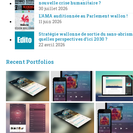
nouvelle crise humanitaire ?
30 juillet 2026
L’AMA auditionnée au Parlement wallon !
11 juin 2026
Stratégie wallonne de sortie du sans-abrism
quelles perspectives d’ici 2030 ?
22 avril 2026
Recent Portfolios