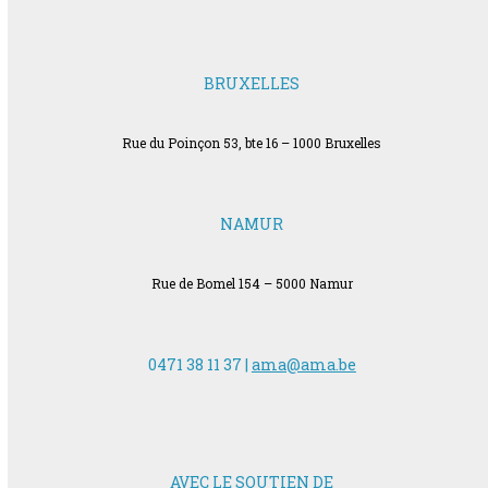
BRUXELLES
Rue du Poinçon 53, bte 16 – 1000 Bruxelles
NAMUR
Rue de Bomel 154 – 5000 Namur
0471 38 11 37 |
ama@ama.be
AVEC LE SOUTIEN DE