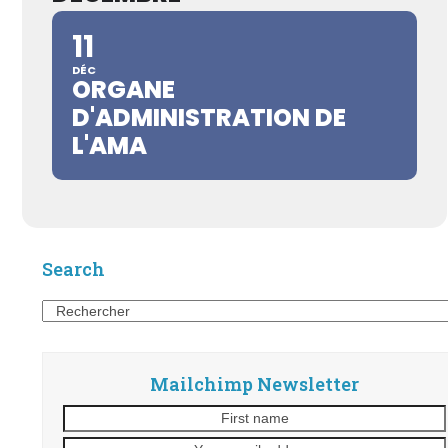
11
DÉC
ORGANE
D'ADMINISTRATION DE
L'AMA
Search
Search
Mailchimp Newsletter
First
name