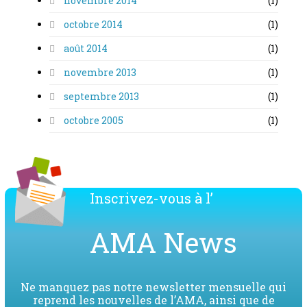
novembre 2014
(1)
octobre 2014
(1)
août 2014
(1)
novembre 2013
(1)
septembre 2013
(1)
octobre 2005
(1)
Inscrivez-vous à l’
AMA News
Ne manquez pas notre newsletter mensuelle qui
reprend les nouvelles de l’AMA, ainsi que de