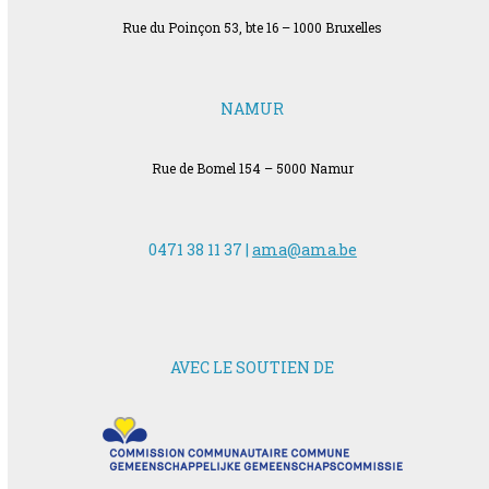
Rue du Poinçon 53, bte 16 – 1000 Bruxelles
NAMUR
Rue de Bomel 154 – 5000 Namur
0471 38 11 37 |
ama@ama.be
AVEC LE SOUTIEN DE