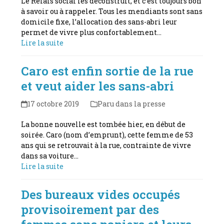
Le Relais social les déconstruit, et c’est toujours bon
à savoir ou à rappeler. Tous les mendiants sont sans
domicile fixe, l’allocation des sans-abri leur
permet de vivre plus confortablement…
Lire la suite
Caro est enfin sortie de la rue
et veut aider les sans-abri
17 octobre 2019
Paru dans la presse
La bonne nouvelle est tombée hier, en début de
soirée. Caro (nom d’emprunt), cette femme de 53
ans qui se retrouvait à la rue, contrainte de vivre
dans sa voiture…
Lire la suite
Des bureaux vides occupés
provisoirement par des