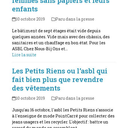
femmes sans papiers et leurs
enfants
10 octobre 2019
Paru dans la presse
Le bâtiment de sept étages était vide depuis
quelques années. Vide mais avec des châssis, des
sanitaires et un chauffage en bon état. Pour les
ASBL Chez Nous-Bij Ons et…
Lire la suite
Les Petits Riens ou l’asbl qui
fait bien plus que revendre
des vêtements
10 octobre 2019
Paru dans la presse
Jusqu'au 16 octobre, l'asbl les Petits Riens s'associe
à l'enseigne de mode PointCarré pour collecter des
jeans usagers et les recycler. L'objectif : battre un
record du monde en assemblant…