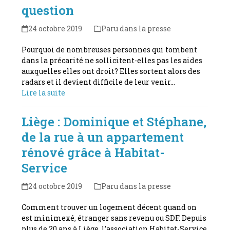
question
24 octobre 2019
Paru dans la presse
Pourquoi de nombreuses personnes qui tombent
dans la précarité ne sollicitent-elles pas les aides
auxquelles elles ont droit? Elles sortent alors des
radars et il devient difficile de leur venir…
Lire la suite
Liège : Dominique et Stéphane,
de la rue à un appartement
rénové grâce à Habitat-
Service
24 octobre 2019
Paru dans la presse
Comment trouver un logement décent quand on
est minimexé, étranger sans revenu ou SDF. Depuis
plus de 20 ans à Liège, l’association Habitat-Service