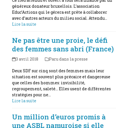
Ce lieu attendu et ouvert à tous sera financé par un
généreux donateur bruxellois. L’association
Educ’Actions qui le gérera est prête à collaborer
avec d’autres acteurs du milieu social. Attendu…
Lire la suite
Ne pas être une proie, le défi
des femmes sans abri (France)
3 avril 2018
Paru dans la presse
Deux SDF sur cinq sont des femmes mais leur
situation est souvent plus précaire et dangereuse
que celles des hommes: invisibilité,
regroupement, saleté... Elles usent de différentes
stratégies pour ne…
Lire la suite
Un million d’euros promis à
une ASBL namuroise si elle