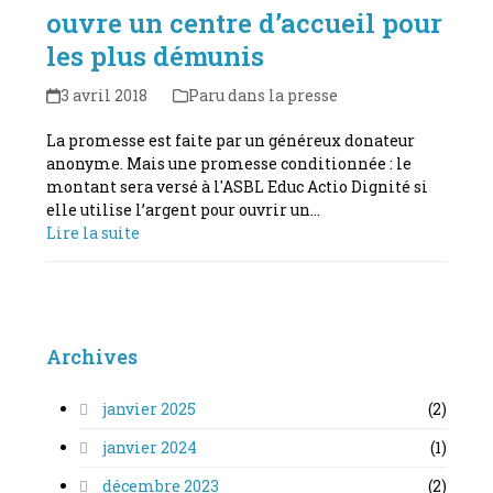
ouvre un centre d’accueil pour
les plus démunis
3 avril 2018
Paru dans la presse
La promesse est faite par un généreux donateur
anonyme. Mais une promesse conditionnée : le
montant sera versé à l'ASBL Educ Actio Dignité si
elle utilise l’argent pour ouvrir un…
Lire la suite
Archives
janvier 2025
(2)
janvier 2024
(1)
décembre 2023
(2)