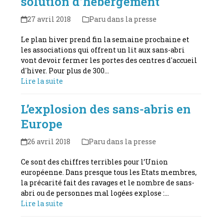
solution d’hébergement
27 avril 2018
Paru dans la presse
Le plan hiver prend fin la semaine prochaine et
les associations qui offrent un lit aux sans-abri
vont devoir fermer les portes des centres d'accueil
d'hiver. Pour plus de 300…
Lire la suite
L’explosion des sans-abris en
Europe
26 avril 2018
Paru dans la presse
Ce sont des chiffres terribles pour l’Union
européenne. Dans presque tous les Etats membres,
la précarité fait des ravages et le nombre de sans-
abri ou de personnes mal logées explose :…
Lire la suite