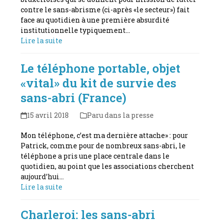
contre le sans-abrisme (ci-après «le secteur») fait
face au quotidien à une première absurdité
institutionnelle typiquement…
Lire la suite
Le téléphone portable, objet
«vital» du kit de survie des
sans-abri (France)
15 avril 2018
Paru dans la presse
Mon téléphone, c’est ma dernière attache» : pour
Patrick, comme pour de nombreux sans-abri, le
téléphone a pris une place centrale dans le
quotidien, au point que les associations cherchent
aujourd’hui…
Lire la suite
Charleroi: les sans-abri