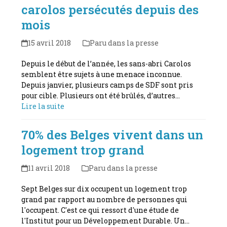
carolos persécutés depuis des
mois
15 avril 2018
Paru dans la presse
Depuis le début de l’année, les sans-abri Carolos
semblent être sujets à une menace inconnue.
Depuis janvier, plusieurs camps de SDF sont pris
pour cible. Plusieurs ont été brûlés, d’autres…
Lire la suite
70% des Belges vivent dans un
logement trop grand
11 avril 2018
Paru dans la presse
Sept Belges sur dix occupent un logement trop
grand par rapport au nombre de personnes qui
l'occupent. C'est ce qui ressort d'une étude de
l'Institut pour un Développement Durable. Un…