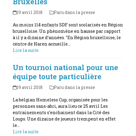
Bruxelles
19 avril 2018
Paru dans la presse
Au moins 114 enfants SDF sont scolarisés en Région
bruxelloise. Un phénomène en hausse par rapport
à il y a dizaine d’années. "En Région bruxelloise, le
centre de Haren accueille…
Lire la suite
Un tournoi national pour une
équipe toute particulière
19 avril 2018
Paru dans la presse
La belgian Homeless Cup, organisée pour les
personnes sans-abri, aura lieu ce 25 avril Les
entrainements s’enchainent dans la Cité des
Loups. Une dizaine de joueurs trempent en effet
le…
Lire la suite