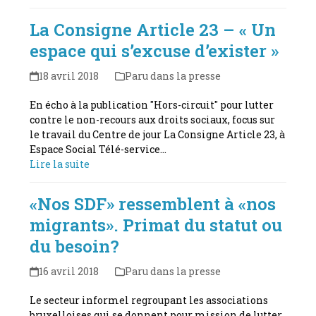
La Consigne Article 23 – « Un
espace qui s’excuse d’exister »
18 avril 2018
Paru dans la presse
En écho à la publication "Hors-circuit" pour lutter
contre le non-recours aux droits sociaux, focus sur
le travail du Centre de jour La Consigne Article 23, à
Espace Social Télé-service…
Lire la suite
«Nos SDF» ressemblent à «nos
migrants». Primat du statut ou
du besoin?
16 avril 2018
Paru dans la presse
Le secteur informel regroupant les associations
bruxelloises qui se donnent pour mission de lutter