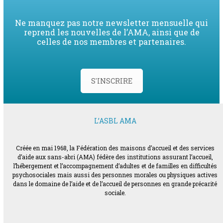
Ne manquez pas notre newsletter mensuelle qui
reprend les nouvelles de l’AMA, ainsi que de
celles de nos membres et partenaires.
S'INSCRIRE
L’ASBL AMA
Créée en mai 1968, la Fédération des maisons d’accueil et des services
d’aide aux sans-abri (AMA) fédère des institutions assurant l’accueil,
l’hébergement et l’accompagnement d’adultes et de familles en difficultés
psychosociales mais aussi des personnes morales ou physiques actives
dans le domaine de l’aide et de l’accueil de personnes en grande précarité
sociale.