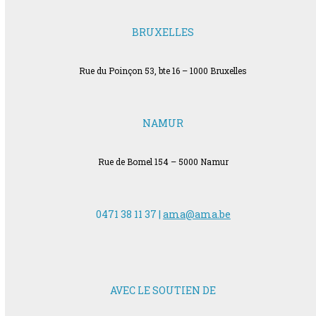
BRUXELLES
Rue du Poinçon 53, bte 16 – 1000 Bruxelles
NAMUR
Rue de Bomel 154 – 5000 Namur
0471 38 11 37 |
ama@ama.be
AVEC LE SOUTIEN DE