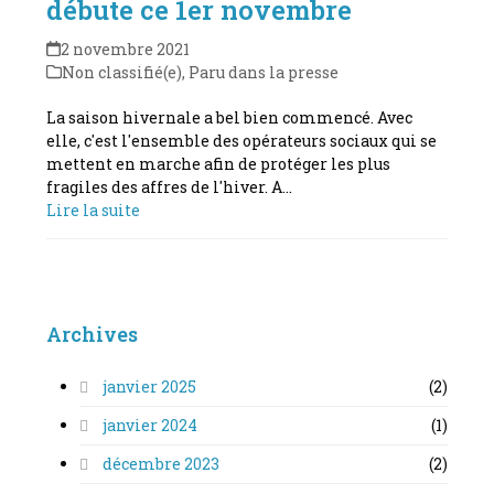
débute ce 1er novembre
2 novembre 2021
Non classifié(e)
,
Paru dans la presse
La saison hivernale a bel bien commencé. Avec
elle, c'est l'ensemble des opérateurs sociaux qui se
mettent en marche afin de protéger les plus
fragiles des affres de l'hiver. A…
Lire la suite
Archives
janvier 2025
(2)
janvier 2024
(1)
décembre 2023
(2)