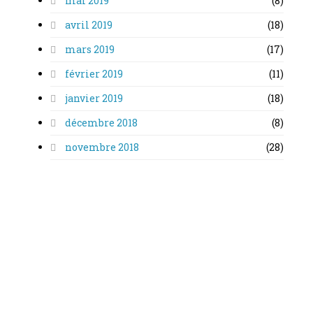
mai 2019
(8)
avril 2019
(18)
mars 2019
(17)
février 2019
(11)
janvier 2019
(18)
décembre 2018
(8)
novembre 2018
(28)
octobre 2018
(30)
septembre 2018
(8)
août 2018
(13)
juillet 2018
(6)
juin 2018
(16)
mai 2018
(11)