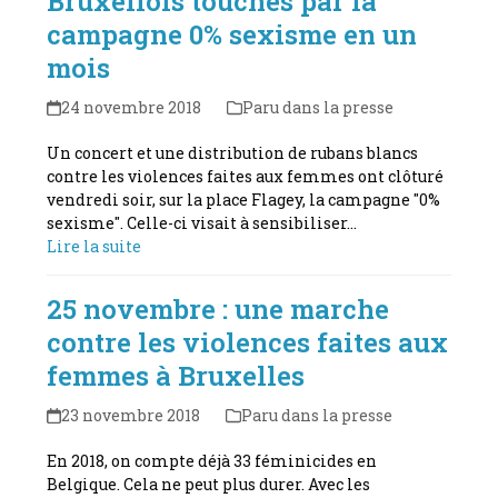
Bruxellois touchés par la
campagne 0% sexisme en un
mois
24 novembre 2018
Paru dans la presse
Un concert et une distribution de rubans blancs
contre les violences faites aux femmes ont clôturé
vendredi soir, sur la place Flagey, la campagne "0%
sexisme". Celle-ci visait à sensibiliser…
Lire la suite
25 novembre : une marche
contre les violences faites aux
femmes à Bruxelles
23 novembre 2018
Paru dans la presse
En 2018, on compte déjà 33 féminicides en
Belgique. Cela ne peut plus durer. Avec les