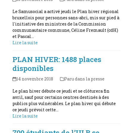
Le Samusocial a activé jeudi le Plan hiver régional
bruxellois pour personnes sans-abri, mis sur pied à
l'initiative des ministres de la Commission
communautaire commune, Céline Fremault (cdH)
et Pascal…
Lire la suite
PLAN HIVER: 1488 places
disponibles
14 novembre 2018
Paru dans la presse
Le plan hiver débute ce jeudi et se clôturera fin
avril, sauf pour certains centres destinés à des
publics plus vulnérables. Le plan hiver qui débute
ce jeudi prévoit cette…
Lire la suite
700 étudiants de l’ULB se