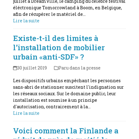
juillet à DreamVille, le camping du célèbre festival
éléctronique Tomorrowland à Boom, en Belgique,
afin de récupérer le matériel de…
Lire la suite
Existe-t-il des limites à
l’installation de mobilier
urbain «anti-SDF» ?
30 juillet 2019
Paru dans la presse
Les dispositifs urbains empêchant les personnes
sans-abri de stationner suscitent l'indignation sur
les réseaux sociaux. Sur le domaine public, leur
installation est soumise à un principe
d'autorisation, contrairement à la…
Lire la suite
Voici comment la Finlande a