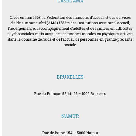
L’ASBL AMA
Créée en mai 1968, la Fédération des maisons d’accueil et des services
d’aide aux sans-abri (AMA) fédère des institutions assurant l’accueil,
l’hébergement et l’accompagnement d’adultes et de familles en difficultés
psychosociales mais aussi des personnes morales ou physiques actives
dans le domaine de l’aide et de l’accueil de personnes en grande précarité
sociale.
BRUXELLES
Rue du Poinçon 53, bte 16 – 1000 Bruxelles
NAMUR
Rue de Bomel 154 – 5000 Namur