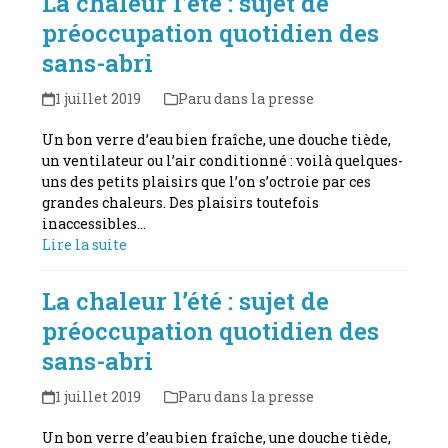
La chaleur l’été : sujet de
préoccupation quotidien des
sans-abri
1 juillet 2019
Paru dans la presse
Un bon verre d’eau bien fraîche, une douche tiède,
un ventilateur ou l’air conditionné : voilà quelques-
uns des petits plaisirs que l’on s’octroie par ces
grandes chaleurs. Des plaisirs toutefois
inaccessibles…
Lire la suite
La chaleur l’été : sujet de
préoccupation quotidien des
sans-abri
1 juillet 2019
Paru dans la presse
Un bon verre d’eau bien fraîche, une douche tiède,