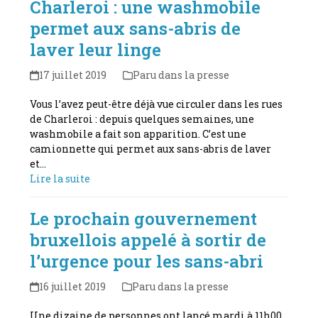
Charleroi : une washmobile
permet aux sans-abris de
laver leur linge
17 juillet 2019
Paru dans la presse
Vous l’avez peut-être déjà vue circuler dans les rues
de Charleroi : depuis quelques semaines, une
washmobile a fait son apparition. C’est une
camionnette qui permet aux sans-abris de laver
et…
Lire la suite
Le prochain gouvernement
bruxellois appelé à sortir de
l’urgence pour les sans-abri
16 juillet 2019
Paru dans la presse
Une dizaine de personnes ont lancé mardi à 11h00,