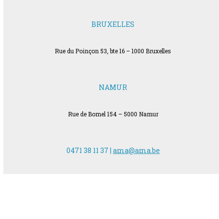
BRUXELLES
Rue du Poinçon 53, bte 16 – 1000 Bruxelles
NAMUR
Rue de Bomel 154 – 5000 Namur
0471 38 11 37 |
ama@ama.be
AVEC LE SOUTIEN DE