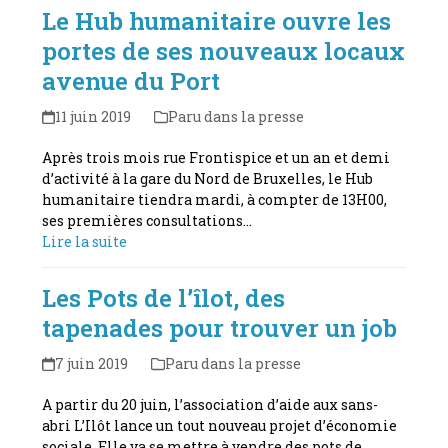
Le Hub humanitaire ouvre les
portes de ses nouveaux locaux
avenue du Port
11 juin 2019
Paru dans la presse
Après trois mois rue Frontispice et un an et demi
d’activité à la gare du Nord de Bruxelles, le Hub
humanitaire tiendra mardi, à compter de 13H00,
ses premières consultations…
Lire la suite
Les Pots de l’îlot, des
tapenades pour trouver un job
7 juin 2019
Paru dans la presse
A partir du 20 juin, l’association d’aide aux sans-
abri L’Ilôt lance un tout nouveau projet d’économie
sociale. Elle va se mettre à vendre des pots de