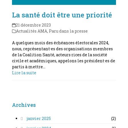
La santé doit être une priorité
21 décembre 2023
Actualités AMA
,
Paru dans la presse
A quelques mois des échéances électorales 2024,
nous, représentant·es des organisations membres
de la Coalition Santé, acteurs·rices de la société
civile et académiques, appelons les président·es de
partis à mettre…
Lire la suite
Archives
janvier 2025
(2)