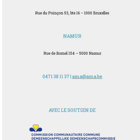
Rue du Poinçon 53, bte 16 – 1000 Bruxelles
NAMUR
Rue de Bomel 154 – 5000 Namur
0471 38 11 37 |
ama@ama.be
AVEC LE SOUTIEN DE