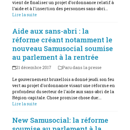
vient de finaliser un projet d’ordonnance relatif à
l’aide et à l’insertion des personnes sans-abri…
Lire la suite
Aide aux sans-abri : la
réforme créant notamment le
nouveau Samusocial soumise
au parlement à la rentrée
21 décembre 2017
Paru dans la presse
Le gouvernement bruxellois a donné jeudi son feu
vert au projet d'ordonnance visant une réforme en
profondeur du secteur de l'aide aux sans-abri de la
Région-capitale. Chose promise chose due:…
Lire la suite
New Samusocial: la réforme
soumise au parlement à la