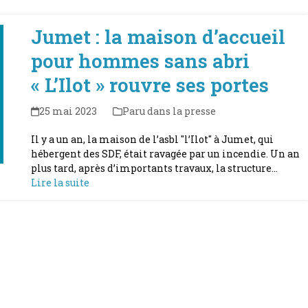
Jumet : la maison d’accueil
pour hommes sans abri
« L’Ilot » rouvre ses portes
25 mai 2023
Paru dans la presse
Il y a un an, la maison de l’asbl "l’Ilot" à Jumet, qui
hébergent des SDF, était ravagée par un incendie. Un an
plus tard, après d’importants travaux, la structure…
Lire la suite