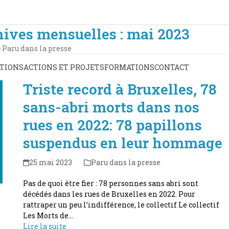
ives mensuelles : mai 2023
»
Paru dans la presse
TIONS
ACTIONS ET PROJETS
FORMATIONS
CONTACT
Triste record à Bruxelles, 78
sans-abri morts dans nos
rues en 2022: 78 papillons
suspendus en leur hommage
25 mai 2023
Paru dans la presse
Pas de quoi être fier : 78 personnes sans abri sont
décédés dans les rues de Bruxelles en 2022. Pour
rattraper un peu l’indifférence, le collectif Le collectif
Les Morts de…
Lire la suite