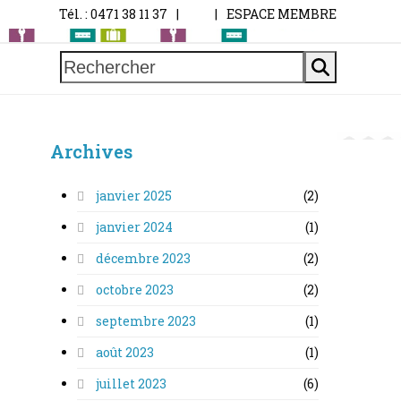
Tél. : 0471 38 11 37
|
|
ESPACE MEMBRE
Rechercher
Archives
janvier 2025
(2)
janvier 2024
(1)
décembre 2023
(2)
octobre 2023
(2)
septembre 2023
(1)
août 2023
(1)
juillet 2023
(6)